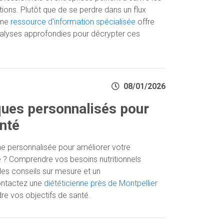
ions. Plutôt que de se perdre dans un flux
 une
ressource d'information spécialisée
offre
nalyses approfondies pour décrypter ces
08/01/2026
ques personnalisés pour
nté
 personnalisée pour améliorer votre
re ? Comprendre vos besoins nutritionnels
des conseils sur mesure et un
ntactez une
diététicienne près de Montpellier
dre vos objectifs de santé.