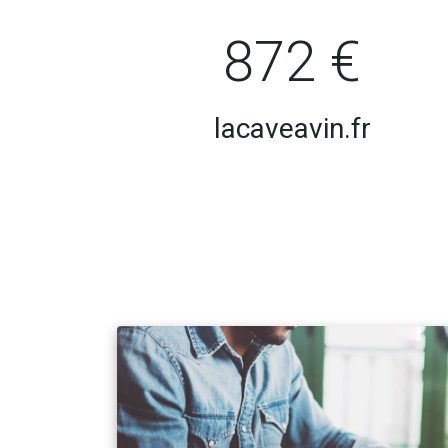
872 €
lacaveavin.fr