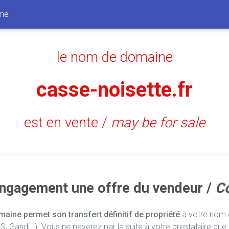
ine
le nom de domaine
casse-noisette.fr
est en vente /
may be for sale
engagement une offre du vendeur /
Co
aine permet son transfert définitif de propriété
à votre nom e
, Gandi…). Vous ne payerez par la suite à votre prestataire que 