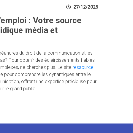
n
27/12/2025
emploi : Votre source
ridique média et
andres du droit de la communication et les
ias? Pour obtenir des éclaircissements fiables
complexes, ne cherchez plus. Le site
ressource
ce pour comprendre les dynamiques entre le
munication, offrant une expertise précieuse pour
r le grand public.