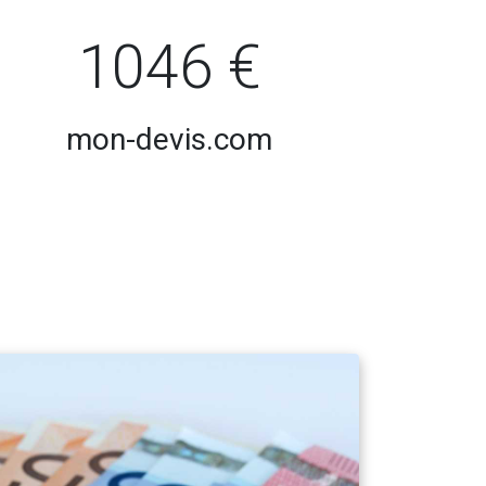
1046 €
mon-devis.com