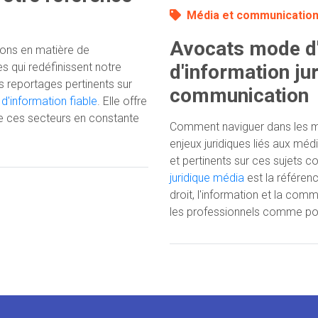
Média et communicatio
Avocats mode d'
ions en matière de
 qui redéfinissent notre
d'information ju
 reportages pertinents sur
communication
d'information fiable
. Elle offre
de ces secteurs en constante
Comment naviguer dans les mé
enjeux juridiques liés aux méd
et pertinents sur ces sujets 
juridique média
est la référen
droit, l'information et la com
les professionnels comme pou