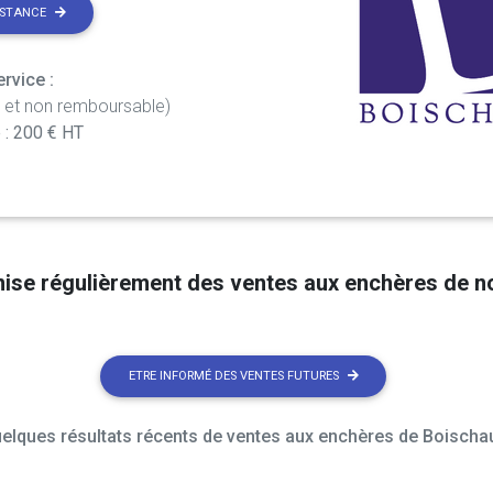
ISTANCE
rvice :
t et non remboursable)
 : 200 € HT
nise régulièrement des ventes aux enchères de 
ETRE INFORMÉ DES VENTES FUTURES
elques résultats récents de ventes aux enchères de Boischau