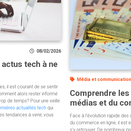
08/02/2026
 actus tech à ne
Média et communicatio
s, il est courant de se sentir
Comprendre les 
Comment alors rester informé
rop de temps? Pour une veille
médias et du c
rnières actualités tech
qui
les tendances à venir, vous
Face à l'évolution rapide des
du commerce en ligne, il est 
s'y retrouver. De nombreux pro