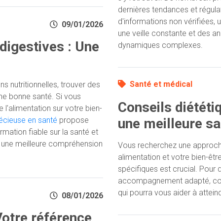
dernières tendances et régulat
d'informations non vérifiées,
09/01/2026
une veille constante et des a
igestives : Une
dynamiques complexes.
Santé et médical
s nutritionnelles, trouver des
une bonne santé. Si vous
Conseils diététi
 l'alimentation sur votre bien-
écieuse en santé
propose
une meilleure sa
rmation fiable sur la santé et
our une meilleure compréhension
Vous recherchez une approche
alimentation et votre bien-êt
spécifiques est crucial. Pour 
accompagnement adapté, co
qui pourra vous aider à attein
08/01/2026
Votre référence