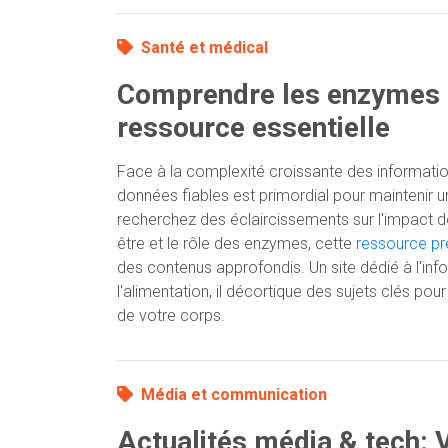
Santé et médical
Comprendre les enzymes d
ressource essentielle
Face à la complexité croissante des information
données fiables est primordial pour maintenir 
recherchez des éclaircissements sur l'impact de
être et le rôle des enzymes, cette
ressource pr
des contenus approfondis. Un site dédié à l'info
l'alimentation, il décortique des sujets clés p
de votre corps.
Média et communication
Actualités média & tech: 